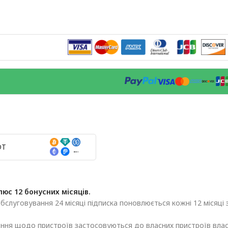
DT
люс 12 бонусних місяців.
обслуговування 24 місяці підписка поновлюється кожні 12 місяці 
ня щодо пристроїв застосовуються до власних пристроїв власн