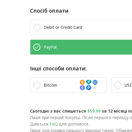
Спосіб оплати
Debit or Credit Card
PayPal
Інші способи оплати:
Bitcoin
US
Сьогодні з вас спишеться
$59.99
за 12 місяці п
Лише при першій покупці. Після першого періоду 
Дивіться
FAQ
для допомоги.
Лише для індивідуального використання. Обмежен