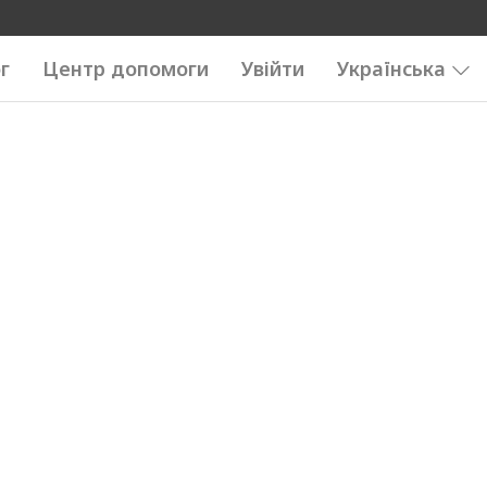
г
Центр допомоги
Увійти
Українська