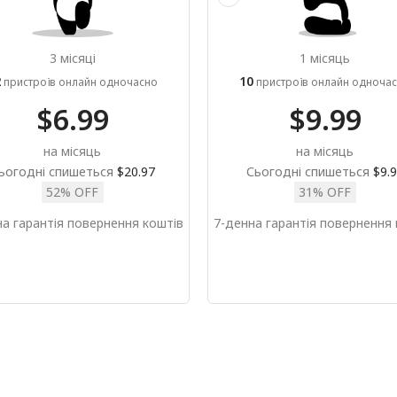
3 місяці
1 місяць
2
10
пристроїв онлайн одночасно
пристроїв онлайн одноча
$6.99
$9.99
на місяць
на місяць
ьогодні спишеться
$20.97
Сьогодні спишеться
$9.
52% OFF
31% OFF
на гарантія повернення коштів
7-денна гарантія повернення 