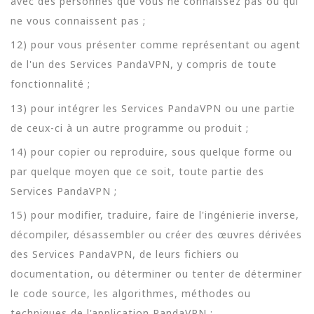
avec des personnes que vous ne connaissez pas ou qui
ne vous connaissent pas ;
12) pour vous présenter comme représentant ou agent
de l'un des Services PandaVPN, y compris de toute
fonctionnalité ;
13) pour intégrer les Services PandaVPN ou une partie
de ceux-ci à un autre programme ou produit ;
14) pour copier ou reproduire, sous quelque forme ou
par quelque moyen que ce soit, toute partie des
Services PandaVPN ;
15) pour modifier, traduire, faire de l'ingénierie inverse,
décompiler, désassembler ou créer des œuvres dérivées
des Services PandaVPN, de leurs fichiers ou
documentation, ou déterminer ou tenter de déterminer
le code source, les algorithmes, méthodes ou
techniques de l'application PandaVPN ;