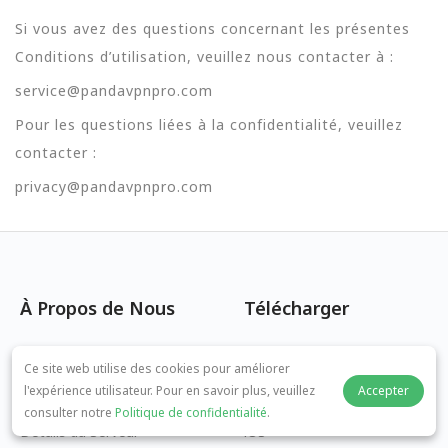
Si vous avez des questions concernant les présentes
Conditions d’utilisation, veuillez nous contacter à :
service@pandavpnpro.com
Pour les questions liées à la confidentialité, veuillez
contacter :
privacy@pandavpnpro.com
À Propos de Nous
Télécharger
Politique de Confidentialité
Windows
Ce site web utilise des cookies pour améliorer
l'expérience utilisateur. Pour en savoir plus, veuillez
Accepter
Conditions d'Utilisation
macOS
consulter notre
Politique de confidentialité
.
Détails du Serveur
iOS