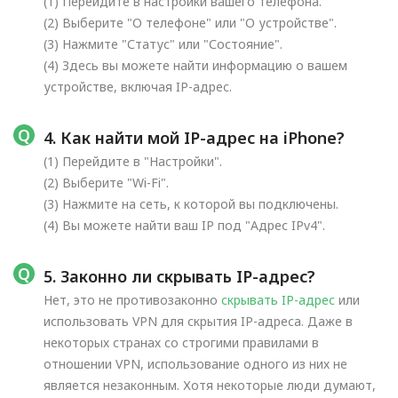
(1) Перейдите в настройки вашего телефона.
(2) Выберите "О телефоне" или "О устройстве".
(3) Нажмите "Статус" или "Состояние".
(4) Здесь вы можете найти информацию о вашем
устройстве, включая IP-адрес.
4. Как найти мой IP-адрес на iPhone?
(1) Перейдите в "Настройки".
(2) Выберите "Wi-Fi".
(3) Нажмите на сеть, к которой вы подключены.
(4) Вы можете найти ваш IP под "Адрес IPv4".
5. Законно ли скрывать IP-адрес?
Нет, это не противозаконно
скрывать IP-адрес
или
использовать VPN для скрытия IP-адреса. Даже в
некоторых странах со строгими правилами в
отношении VPN, использование одного из них не
является незаконным. Хотя некоторые люди думают,