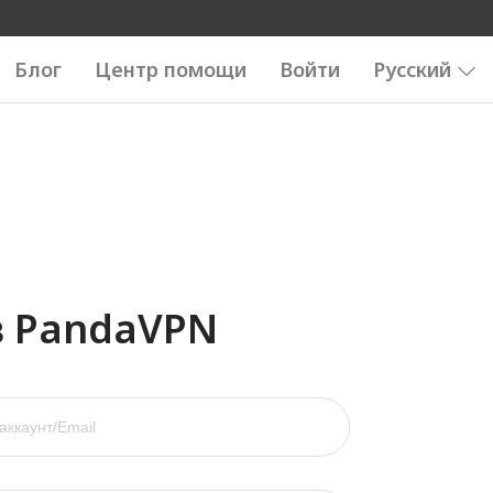
Блог
Центр помощи
Войти
Русский
в PandaVPN