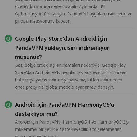
özelliği bu soruna neden olabilir. Ayarlarda "Pil
Optimizasyonu"nu arayın, PandaVPN uygulamasını seçin ve
pil optimizasyonunu kapatın.
Google Play Store'dan Android için
PandaVPN yükleyicisini indiremiyor
musunuz?
Bazı bölgelerdeki ağ sınırlamaları nedeniyle. Google Play
Store'dan Android VPN uygulaması yükleyicisini indirirken
hata veya yavaş indirme yaşarsanız, lütfen indirmeden
önce proxy'nizi global modele ayarlamayı deneyin.
Android için PandaVPN HarmonyOS'u
destekliyor mu?
Android için PandaVPN, HarmonyOS 1 ve HarmonyOS 2'yi
mükemmel bir şekilde destekleyebilir, endişelenmeden
indirip yükleyebilirsiniz.