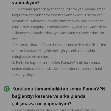
yapmalıyım?
1. Telefonun güvenlik ayarlarında, bilinmeyen kaynaklardan
uygulamaların yüklenmesine izin vermek için "Bilinmeyen
Kaynaklar" sekmesini etkinleştirmemek bu soruna neden
olur, lütfen aşağıdaki adımları izleyin: Ayarlar => Güvenlik =>
Bilinmeyen kaynaklardan uygulamaların yüklenmesine izin
ver.
2. Yetersiz cihaz hafızası da bu soruna neden olabilir, lütfen
cihazın PandaVPN'i yüklemek için yeterli alana sahip
olduğundan emin olun.
3. Farklı bir kaynaktan indirilen PandaVPN de bu soruna
neden olabilir, lütfen eski sürümü kaldırın ve yeni sürümü
tekrar yükleyin.
Kurulumu tamamladıktan sonra PandaVPN
bağlantıyı keserse ve arka planda
çalışmazsa ne yapmalıyım?
Bazı cihazların varsayılan uygulama pil optimizasyonu