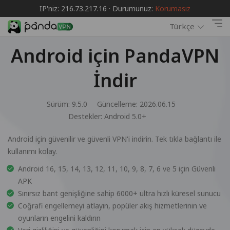
IP'niz: 216.73.217.16 · Durumunuz:
Korumasız
Türkçe
Android için PandaVPN
İndir
Sürüm: 9.5.0
Güncelleme: 2026.06.15
Destekler:
Android 5.0+
Android için güvenilir ve güvenli VPN'i indirin. Tek tıkla bağlantı ile
kullanımı kolay.
Android 16, 15, 14, 13, 12, 11, 10, 9, 8, 7, 6 ve 5 için Güvenli
APK
Sınırsız bant genişliğine sahip 6000+ ultra hızlı küresel sunucu
Coğrafi engellemeyi atlayın, popüler akış hizmetlerinin ve
oyunların engelini kaldırın