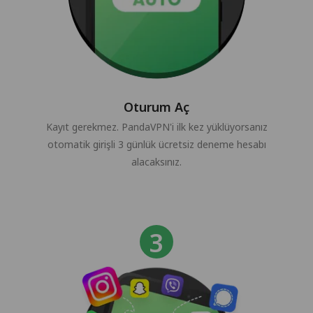
Oturum Aç
Kayıt gerekmez. PandaVPN'i ilk kez yüklüyorsanız
otomatik girişli 3 günlük ücretsiz deneme hesabı
alacaksınız.