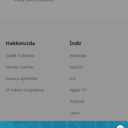
Hakkımızda
İndir
Gizlilik Politikası
Windows
Hizmet Şartları
macOS
Sunucu Ayrıntıları
iOS
IP Adresi Sorgulama
Apple TV
Android
Linux
Android TV