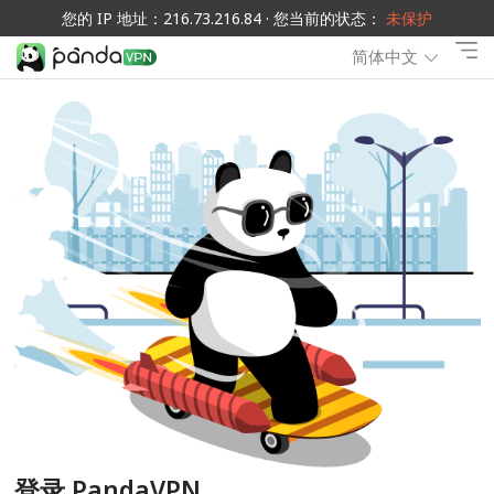
您的 IP 地址：216.73.216.84 · 您当前的状态：
未保护
简体中文
登录 PandaVPN