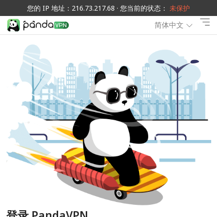
您的 IP 地址：216.73.217.68 · 您当前的状态：
未保护
简体中文
登录 PandaVPN