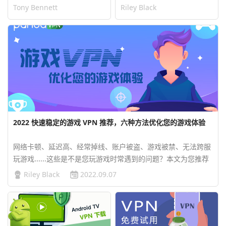
Tony Bennett
Riley Black
2022 快速稳定的游戏 VPN 推荐，六种方法优化您的游戏体验
网络卡顿、延迟高、经常掉线、账户被盗、游戏被禁、无法跨服
玩游戏......这些是不是您玩游戏时常遇到的问题？本文为您推荐
包括使用游戏 VPN/游戏加速器 VPN 在内的六种方法最优化您的
Riley Black
2022.09.07
游戏体验！…