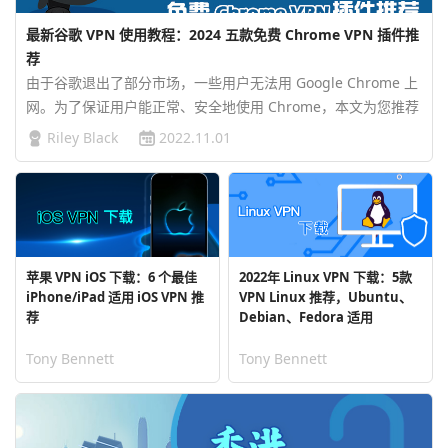
最新谷歌 VPN 使用教程：2024 五款免费 Chrome VPN 插件推
荐
由于谷歌退出了部分市场，一些用户无法用 Google Chrome 上
网。为了保证用户能正常、安全地使用 Chrome，本文为您推荐
免费的 Chrome VPN 插件和 Chrome VPN 应用程序，自由上网
Riley Black
2022.11.01
不再是难题！…
苹果 VPN iOS 下载：6 个最佳
2022年 Linux VPN 下载：5款
iPhone/iPad 适用 iOS VPN 推
VPN Linux 推荐，Ubuntu、
荐
Debian、Fedora 适用
Tony Bennett
Tony Bennett