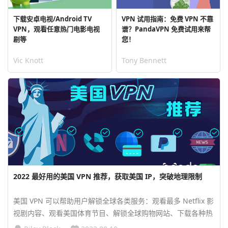
下载安卓电视/Android TV
VPN 试用指南：免费 VPN 不靠
VPN，观看任意热门电影电视
谱？PandaVPN 免费试用来帮
剧等
您！
Vic Knott
Tony Bennett
2022 最好用的美国 VPN 推荐，获取美国 IP，突破地理限制
美国 VPN 可以帮助用户解锁全球各类服务：观看最多 Netflix 影
视剧内容、观看美国体育节目、解锁全球购物网站、下载各种热
门移动应用程序、参与跨境贸易等等。本文将为您推荐八款最佳