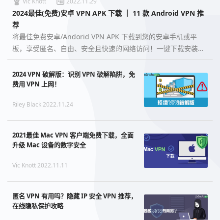
Vic Knott
2022.11.29
2024最佳(免费)安卓 VPN APK 下载 ｜ 11 款 Android VPN 推
荐
将最佳免费安卓/Andorid VPN APK 下载到您的安卓手机或平
板，享受匿名、自由、安全且快速的网络访问！一键下载安装登
录，即刻享用最出色的安卓 VPN 服务 。…
2024 VPN 破解版：识别 VPN 破解陷阱，免
费用 VPN 上网！
Riley Black 2022.11.24
2021最佳 Mac VPN 客户端免费下载，全面
升级 Mac 设备的数字安全
Vic Knott 2022.11.11
匿名 VPN 有用吗？隐藏 IP 安全 VPN 推荐，
在线隐私保护攻略