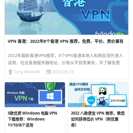
VPN 香港：2022年8个香港 VPN 推荐，免费、平价、贵价兼有
2022年最新香港VPN推荐，8个VPN香港本地人和移民境外港人
适用，包含香港服务器地址，价格从平到贵兼有，并了解免费
VPN是否安全等常见问题。…
Tony Bennett
2022.09.18
5款优质 Windows 电脑 VPN
2022 八款便宜 VPN 推荐，教您
下载推荐：Windows
如何获得低价 VPN（附优惠
11/10/8/7 适用
券）