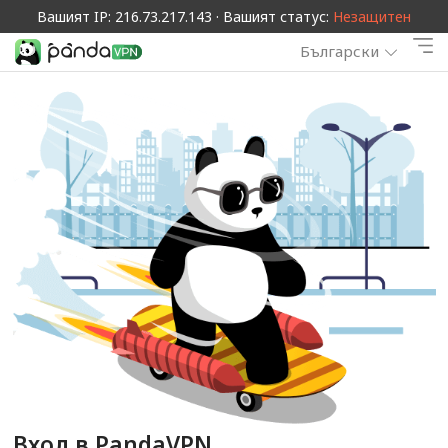
Вашият IP: 216.73.217.143 · Вашият статус:
Незащитен
Български
Вход в PandaVPN