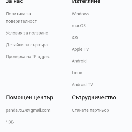
За нас
Изтегляне
Политика за
Windows
поверителност
macOS
Условия за ползване
iOS
Детайли за сървъра
Apple TV
Проверка на IP адрес
Android
Linux
Android TV
Помощен център
Сътрудничество
panda7x24@gmail.com
Станете партньор
ЧЗВ