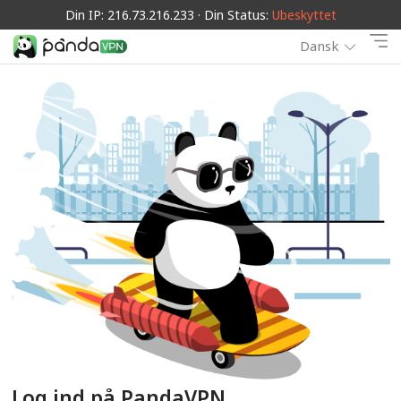
Din IP: 216.73.216.233 · Din Status:
Ubeskyttet
Dansk
Log ind på PandaVPN