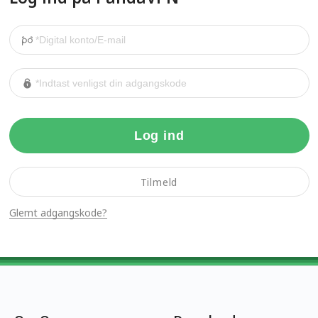
Log ind
Tilmeld
Glemt adgangskode?