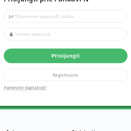
Prisijungti
Registruotis
Pamiršote slaptažodį?