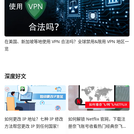
在美国、新加坡等地使用 VPN 合法吗？全球禁用&限用 VPN 地区一
览
深度好文
如何更改 IP 地址？七种 IP 修改
如何解锁 Netflix 官网，下载注
方法帮您更改 IP 到任何国家！
册奈飞账号收看热门经典奈飞影
视剧集