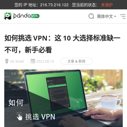
您的 IP 地址：
216.73.216.122
· 您当前的状态：
未保护
简体中文
如何挑选 VPN：这 10 大选择标准缺一
不可，新手必看
Vic Knott
2022.08.10
文章 & 新闻