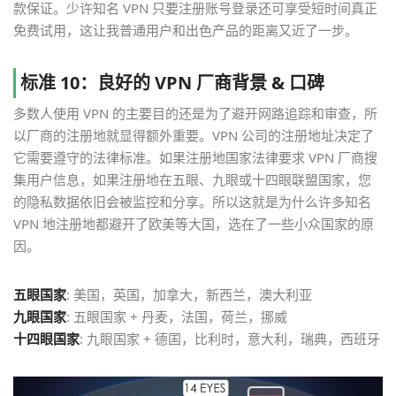
款保证。少许知名 VPN 只要注册账号登录还可享受短时间真正
免费试用，这让我普通用户和出色产品的距离又近了一步。
标准 10：良好的 VPN 厂商背景 & 口碑
多数人使用 VPN 的主要目的还是为了避开网路追踪和审查，所
以厂商的注册地就显得额外重要。VPN 公司的注册地址决定了
它需要遵守的法律标准。如果注册地国家法律要求 VPN 厂商搜
集用户信息，如果注册地在五眼、九眼或十四眼联盟国家，您
的隐私数据依旧会被监控和分享。所以这就是为什么许多知名
VPN 地注册地都避开了欧美等大国，选在了一些小众国家的原
因。
五眼国家
: 美国，英国，加拿大，新西兰，澳大利亚
九眼国家
: 五眼国家 + 丹麦，法国，荷兰，挪威
十四眼国家
: 九眼国家 + 德国，比利时，意大利，瑞典，西班牙