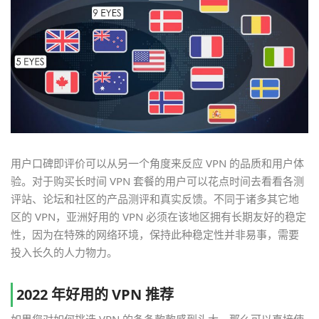
用户口碑即评价可以从另一个角度来反应 VPN 的品质和用户体
验。对于购买长时间 VPN 套餐的用户可以花点时间去看看各测
评站、论坛和社区的产品测评和真实反馈。不同于诸多其它地
区的 VPN，亚洲好用的 VPN 必须在该地区拥有长期友好的稳定
性，因为在特殊的网络环境，保持此种稳定性并非易事，需要
投入长久的人力物力。
2022 年好用的 VPN 推荐