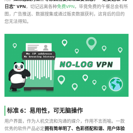
日志” VPN
，切记远离各种
免费VPN
，毕竟免费的午餐总会有所
图，广告推送、数据搜集或通过贩卖数据获利，这背后的目的
您无法得知。
标准 6：易用性，可无脑操作
用户界面，作为人机交流和沟通的媒介，作用不言而喻。一款
优秀的软件产品必定
拥有简单明了、色彩搭配和谐、用户体验