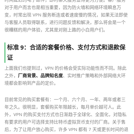
对于用户而言也是相当重要，因为防火墙和网络环境瞬息万
变，时常出现 VPN 服务断连或者速度慢的情况，如果无法即使
与客服人员取得联系，进行问题反馈和解决，那么将会是一个
很糟糕的用户体验，尤其是对刚上路的小白用户们。
标准 9：合适的套餐价格、支付方式和退款保
证
上面我们也提到过，VPN 的价格会受实际功能性而不同。除此
之外，
厂商背景、品牌知名度
、实时推广策略和外部网络大环
境都会影响到产品的定价。
目前常见的购买套餐有：一个月、六个月、一年、两年或者三
年之久。很明显，套餐购买年限越长，每月单价越可人。此
外，VPN 的购买支付方式也日渐趋于全球化、全面化，对隐私
有要求的用户可选择支持比特币虚拟货币支付的厂商。关于售
后，为了让用户放心购买，许多 VPN 都有 7 天或更长时间的退