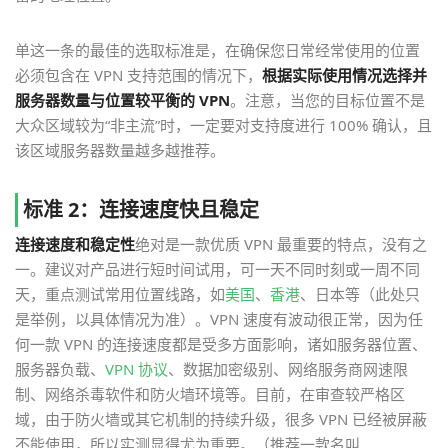
单这一条的最佳的选取标准是，在确保您日常经常使用的位置
必须包含在 VPN 支持范围的情况下，
根据实际使用情况选择并
服务器数量与位置较平衡的 VPN
。注意，当您的目标位置不是
大众区域较为“非主流”时，一定要对支持度进行 100% 确认，且
该区域服务器数量越多越推荐。
标准 2：连接速度快且稳定
连接速度和稳定性
绝对是一款优质 VPN 最重要的特点，没有之
一。建议对产品进行短时间试用，可一天不同时刻或一周不同
天，重点测试常用位置线路，如
美国
、
香港
、日本等（此处只
是举例，以具体情况为准）。VPN 速度有波动很正常，因为任
何一款 VPN 的连接速度都是受多方面影响，诸如服务器位置、
服务器负载、
VPN 协议
、数据加密级别、网络服务商网速限
制、网络杀毒软件和防火墙环境等。目前，在审查较严格区
域，由于防火墙或其它机制的持续升级，很多 VPN 已经被屏蔽
不能使用，所以实测显得尤为重要。（推荐一款名叫