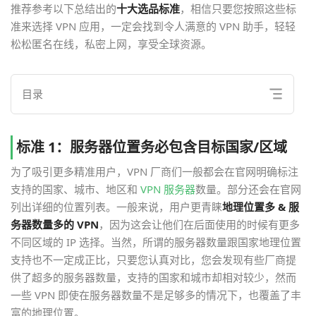
推荐参考以下总结出的
十大选品标准
，相信只要您按照这些标
准来选择 VPN 应用，一定会找到令人满意的 VPN 助手，轻轻
松松匿名在线，私密上网，享受全球资源。
目录
标准 1：服务器位置务必包含目标国家/区域
为了吸引更多精准用户，VPN 厂商们一般都会在官网明确标注
支持的国家、城市、地区和
VPN 服务器
数量。部分还会在官网
列出详细的位置列表。一般来说，用户更青睐
地理位置多 & 服
务器数量多的 VPN
，因为这会让他们在后面使用的时候有更多
不同区域的 IP 选择。当然，所谓的服务器数量跟国家地理位置
支持也不一定成正比，只要您认真对比，您会发现有些厂商提
供了超多的服务器数量，支持的国家和城市却相对较少，然而
一些 VPN 即使在服务器数量不是足够多的情况下，也覆盖了丰
富的地理位置。