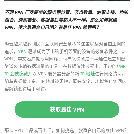
不同 VPN 厂商提供的服务器位置、节点数量、协议支持、功能
组合、购买套餐、客服售后等都大不一样，那么如何挑选
VPN，使之最适合自己呢？有最佳 VPN 推荐吗？
随着越来越多网民对互联网安全隐私的注重以及对自由上网的
追求，
VPN
逐渐成为了电脑手机等智能设备的必备软件之一。
VPN，中文名虚拟专用网络，简单来说就是一种通过建立加密
隧道来传输数据流量的工具。在数据传输过程中，用户的
初始
IP 会被隐藏
并以 VPN 服务器分配的新
IP 地址
进行网络访问。
随着数据被加密，IP 地址被更换，匿名安全、地域禁止访问内
容解锁变得唾手可得。
获取最佳 VPN
那么 VPN 产品成百上千，如何挑选一款适合自己的最佳 VPN？