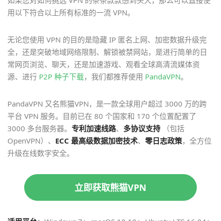
如果您对如何挑选 VPN 的条条款款感到头大，那么可以直接使
用以下符合以上所有标准的一流 VPN。
无论您使用 VPN 的目的是隐藏 IP 匿名上网、加密数据升级完
全，还是突破地域网络限制、解锁被禁网站，是进行简单的日
常网页浏览、聊天，还是加速游戏、观看全球高清流媒体资
源、进行
P2P 种子下载
，我们都推荐使用
PandaVPN
。
PandaVPN 又名熊猫VPN，是一款全球用户超过 3000 万的跨
平台 VPN 服务。目前已在 80 个国家和 170 个位置配置了
3000 多台服务器。
专利加速线路
、
多协议支持
（包括
OpenVPN）、
ECC 最高级数据加密技术
、
零日志政策
，全方位
升级在线数字安全。
立即获取熊猫VPN