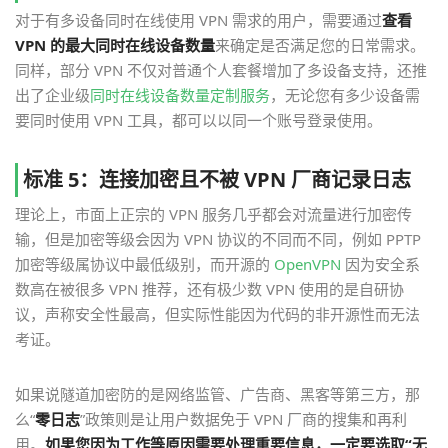
对于有多设备同时在线使用 VPN 需求的用户，需要通过
查看
VPN 的最大同时在线设备数量
来确定是否满足您的日常需求。
同样，部分 VPN 不仅对普通个人套餐增加了多设备支持，还推
出了企业级
同时在线设备数量定制服务
，无论您有多少设备需
要同时使用 VPN 工具，都可以以同一个账号登录使用。
标准 5：连接加密且不被 VPN 厂商记录日志
理论上，市面上正宗的 VPN 服务几乎都会对流量进行加密传
输，但是加密等级会因为 VPN 协议的不同而不同，例如 PPTP
加密等级属协议中最低级别，而开源的
OpenVPN
因为安全系
数高在被很多 VPN 推荐，还有极少数 VPN 使用的是自研协
议，声称安全性最高，但实际性能因为代码的非开源性而无法
考证。
如果说隧道加密防的是网络监管、广告商、黑客等第三方，那
么“
零日志
”政策则是让用户数据免于 VPN 厂商的搜集和再利
用。
如果您因为工作等原因需要处理重要信息，一定要选取“无