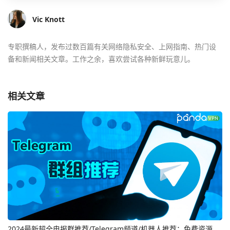
Vic Knott
专职撰稿人，发布过数百篇有关网络隐私安全、上网指南、热门设
备和新闻相关文章。工作之余，喜欢尝试各种新鲜玩意儿。
相关文章
2024最新超全电报群推荐/Telegram频道/机器人推荐：免费资源、